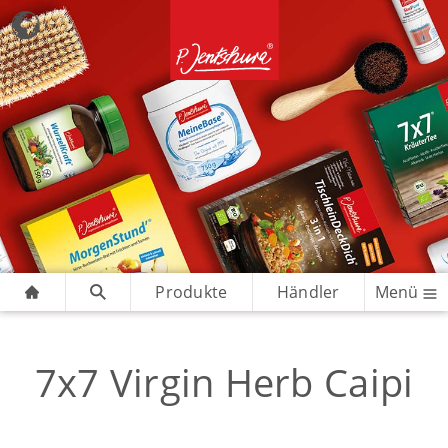
Produkte
Händler
Menü
7x7 Virgin Herb Caipi