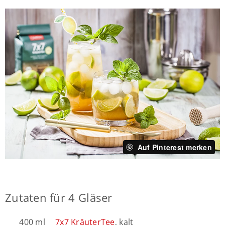
Auf Pinterest merken
Zutaten für 4 Gläser
400 ml
7x7 KräuterTee
, kalt