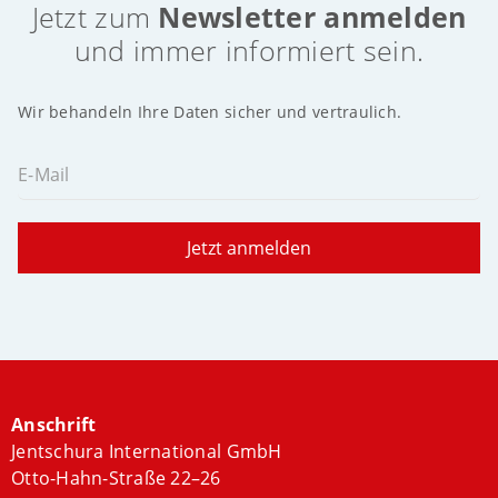
Jetzt zum
Newsletter anmelden
und immer informiert sein.
Wir behandeln Ihre Daten sicher und vertraulich.
E-Mail
Jetzt anmelden
Anschrift
Jentschura International GmbH
Otto-Hahn-Straße 22–26