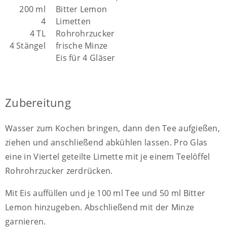
200 ml
Bitter Lemon
4
Limetten
4 TL
Rohrohrzucker
4 Stängel
frische Minze
Eis für 4 Gläser
Zubereitung
Wasser zum Kochen bringen, dann den Tee aufgießen,
ziehen und anschließend abkühlen lassen. Pro Glas
eine in Viertel geteilte Limette mit je einem Teelöffel
Rohrohrzucker zerdrücken.
Mit Eis auffüllen und je 100 ml Tee und 50 ml Bitter
Lemon hinzugeben. Abschließend mit der Minze
garnieren.