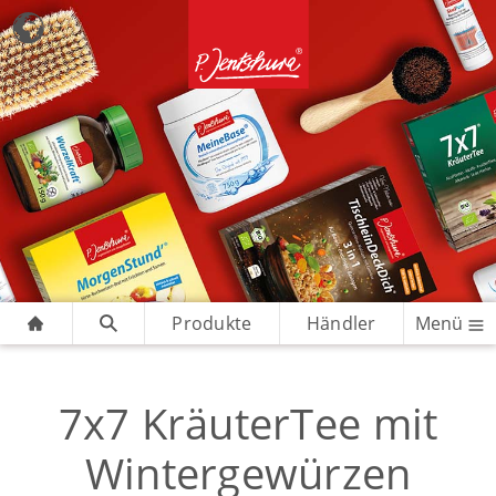
Produkte
Händler
Menü
7x7 KräuterTee mit
Wintergewürzen