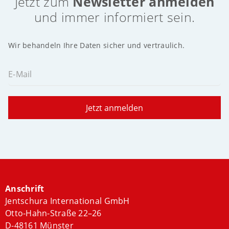
Jetzt zum
Newsletter anmelden
und immer informiert sein.
Wir behandeln Ihre Daten sicher und vertraulich.
E-Mail
Jetzt anmelden
Anschrift
Jentschura International GmbH
Otto-Hahn-Straße 22–26
D-48161 Münster