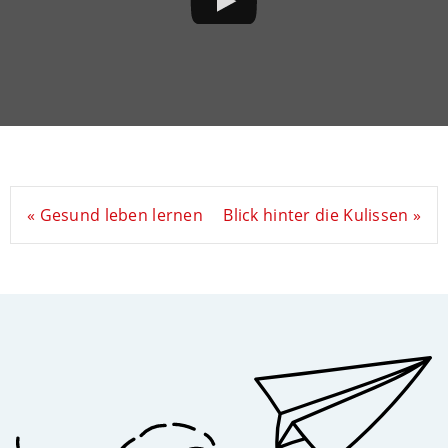
« Gesund leben lernen
Blick hinter die Kulissen »