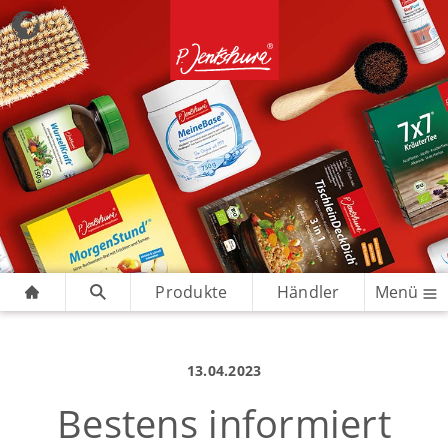
Produkte
Händler
Menü
13.04.2023
Bestens informiert