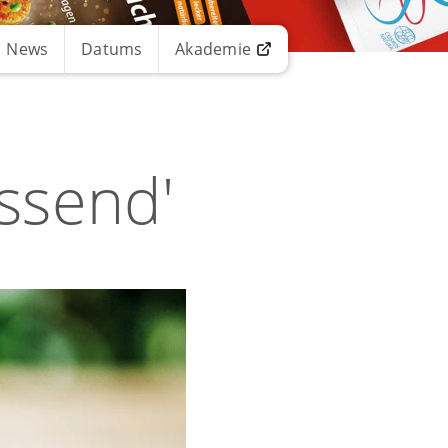
News
Datums
Akademie
issend'