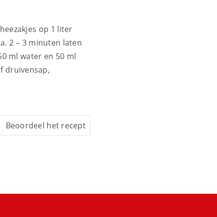
heezakjes op 1 liter
a. 2 – 3 minuten laten
250 ml water en 50 ml
of druivensap,
Beoordeel het recept