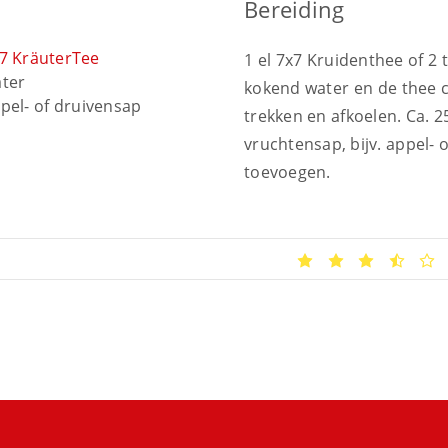
Bereiding
7 KräuterTee
1 el 7x7 Kruidenthee of 2 t
ter
kokend water en de thee c
pel- of druivensap
trekken en afkoelen. Ca. 
vruchtensap, bijv. appel- 
toevoegen.