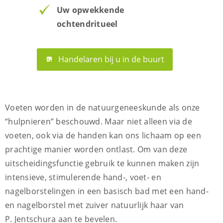
Uw opwekkende
ochtendritueel
Handelaren bij u in de buurt
Voeten worden in de natuurgeneeskunde als onze
“hulpnieren” beschouwd. Maar niet alleen via de
voeten, ook via de handen kan ons lichaam op een
prachtige manier worden ontlast. Om van deze
uitscheidingsfunctie gebruik te kunnen maken zijn
intensieve, stimulerende hand-, voet- en
nagelborstelingen in een basisch bad met een hand-
en nagelborstel met zuiver natuurlijk haar van
P. Jentschura aan te bevelen.