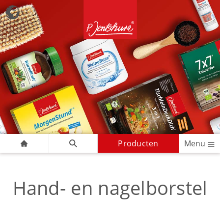
Producten
Menu
Hand- en nagelborstel