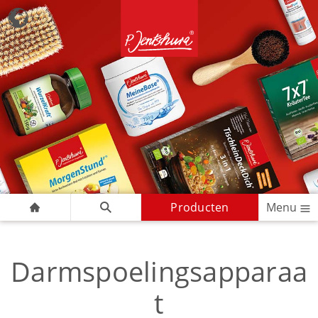
Producten
Menu
Darmspoelingsapparaa
t