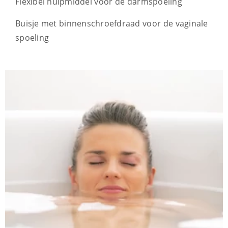
Flexibel hulpmiddel voor de darmspoeling
Buisje met binnenschroefdraad voor de vaginale
spoeling