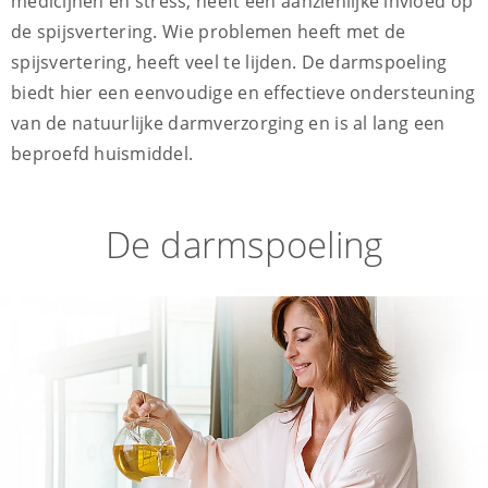
medicijnen en stress, heeft een aanzienlijke invloed op
de spijsvertering. Wie problemen heeft met de
spijsvertering, heeft veel te lijden. De darmspoeling
biedt hier een eenvoudige en effectieve ondersteuning
van de natuurlijke darmverzorging en is al lang een
beproefd huismiddel.
De darmspoeling