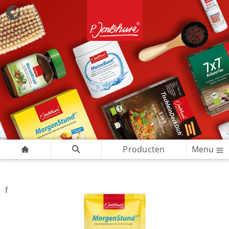
Producten
Menu
f