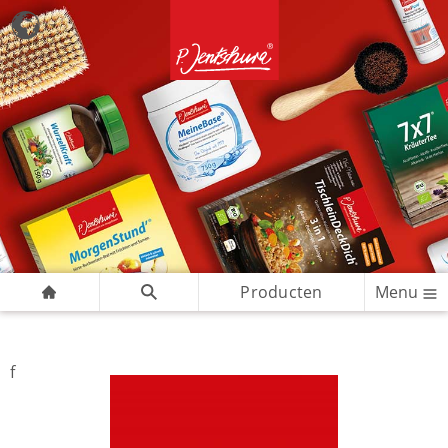
Producten
Menu
f