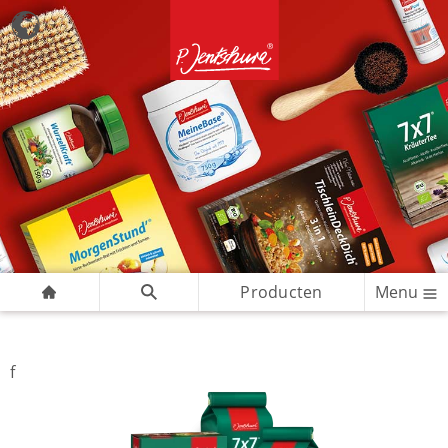
Producten
Menu
f