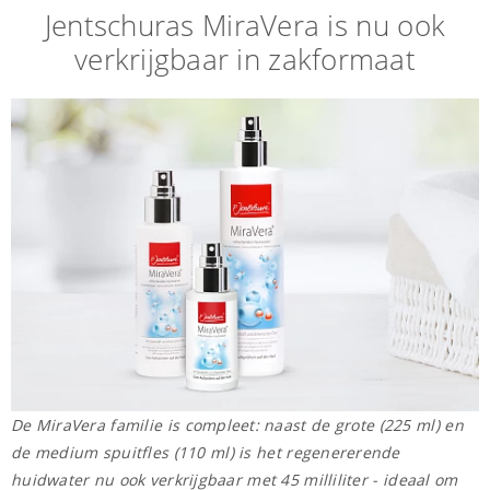
Jentschuras MiraVera is nu ook
verkrijgbaar in zakformaat
De MiraVera familie is compleet: naast de grote (225 ml) en
de medium spuitfles (110 ml) is het regenererende
huidwater nu ook verkrijgbaar met 45 milliliter - ideaal om