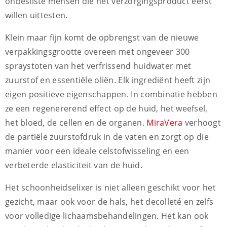
onbesliste mensen die het verzorgingsproduct eerst
willen uittesten.
Klein maar fijn komt de opbrengst van de nieuwe
verpakkingsgrootte overeen met ongeveer 300
spraystoten van het verfrissend huidwater met
zuurstof en essentiële oliën. Elk ingrediënt heeft zijn
eigen positieve eigenschappen. In combinatie hebben
ze een regenererend effect op de huid, het weefsel,
het bloed, de cellen en de organen.
MiraVera
verhoogt
de partiële zuurstofdruk in de vaten en zorgt op die
manier voor een ideale celstofwisseling en een
verbeterde elasticiteit van de huid.
Het schoonheidselixer is niet alleen geschikt voor het
gezicht, maar ook voor de hals, het decolleté en zelfs
voor volledige lichaamsbehandelingen. Het kan ook