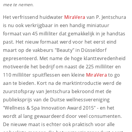
mee te nemen.
Het verfrissend huidwater
MiraVera
van P. Jentschura
is nu ook verkrijgbaar in een handig miniatuur
formaat van 45 milliliter dat gemakkelijk in je handtas
past. Het nieuw formaat werd voor het eerst eind
maart op de vakbeurs "Beauty" in Düsseldorf
gepresenteerd. Met name de hoge klanttevredenheid
motiveerde het bedrijf om naast de 225 milliliter en
110 milliliter spuitflessen een kleine
MiraVera
to go
aan te bieden. Kort na de marktintroductie werd de
zuurstofspray van Jentschura bekroond met de
publieksprijs van de Duitse wellnessvereniging
"Wellness & Spa Innovation Award 2015" - en het
wordt al lang gewaardeerd door veel consumenten.
De nieuwe maat is echter ook praktisch voor alle