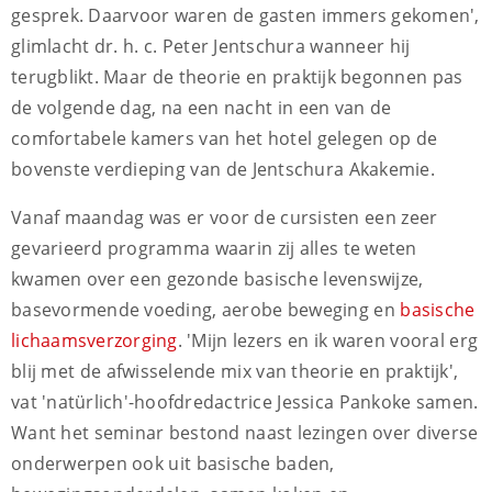
gesprek. Daarvoor waren de gasten immers gekomen',
glimlacht dr. h. c. Peter Jentschura wanneer hij
terugblikt. Maar de theorie en praktijk begonnen pas
de volgende dag, na een nacht in een van de
comfortabele kamers van het hotel gelegen op de
bovenste verdieping van de Jentschura Akakemie.
Vanaf maandag was er voor de cursisten een zeer
gevarieerd programma waarin zij alles te weten
kwamen over een gezonde basische levenswijze,
basevormende voeding, aerobe beweging en
basische
lichaamsverzorging
. 'Mijn lezers en ik waren vooral erg
blij met de afwisselende mix van theorie en praktijk',
vat 'natürlich'-hoofdredactrice Jessica Pankoke samen.
Want het seminar bestond naast lezingen over diverse
onderwerpen ook uit basische baden,