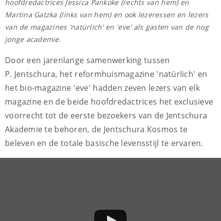
hoofdredactrices Jessica Pankoke (rechts van hem) en
Martina Gatzka (links van hem) en ook lezeressen en lezers
van de magazines 'natürlich' en 'eve' als gasten van de nog
jonge academie.
Door een jarenlange samenwerking tussen
P. Jentschura, het reformhuismagazine 'natürlich' en
het bio-magazine 'eve' hadden zeven lezers van elk
magazine en de beide hoofdredactrices het exclusieve
voorrecht tot de eerste bezoekers van de Jentschura
Akademie te behoren, de Jentschura Kosmos te
beleven en de totale basische levensstijl te ervaren.