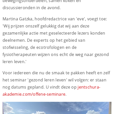
bewegingsonderdelen, samen koken en
discussieronden in de avond.
Martina Gatzka, hoofdredactrice van 'eve', voegt toe:
'Wij prijzen onszelf gelukkig dat wij aan deze
gezamenlijke actie met geselecteerde lezers konden
deelnemen. De experts op het gebied van
stofwisseling, de ecotrofologen en de
fysiotherapeuten wijzen ons echt de weg naar gezond
leren leven.'
Voor iedereen die nu de smaak te pakken heeft en zelf
het seminar 'gezond leren leven' wil volgen: er staan
nog datums gepland. U vindt deze op
jentschura-
akademie.com/offene-seminare
.