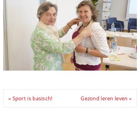
« Sport is basisch!
Gezond leren leven »