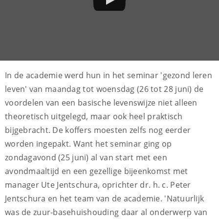
In de academie werd hun in het seminar 'gezond leren
leven' van maandag tot woensdag (26 tot 28 juni) de
voordelen van een basische levenswijze niet alleen
theoretisch uitgelegd, maar ook heel praktisch
bijgebracht. De koffers moesten zelfs nog eerder
worden ingepakt. Want het seminar ging op
zondagavond (25 juni) al van start met een
avondmaaltijd en een gezellige bijeenkomst met
manager Ute Jentschura, oprichter dr. h. c. Peter
Jentschura en het team van de academie. 'Natuurlijk
was de zuur-basehuishouding daar al onderwerp van