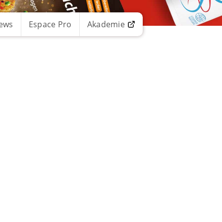
ews
Espace Pro
Akademie