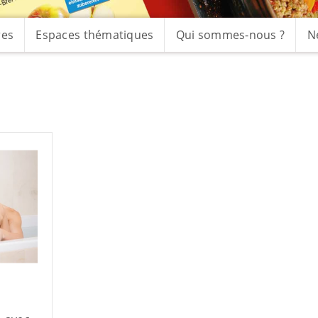
res
Espaces thématiques
Qui sommes-nous ?
N