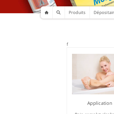
Produits
Dépositai
f
Application