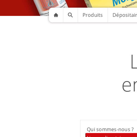
Produits
Dépositai
e
Qui sommes-nous ?