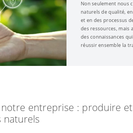
Non seulement nous c
naturels de qualité, e
et en des processus d
des ressources, mais 
des connaissances qu
réussir ensemble la tr
e notre entreprise : produire et
 naturels