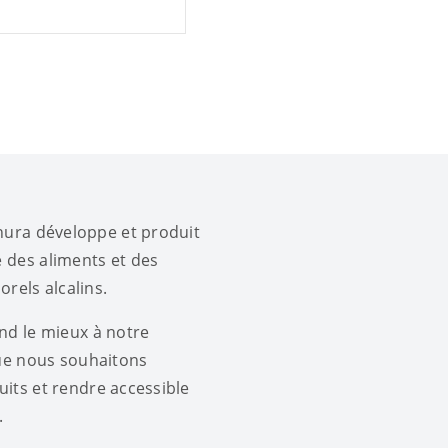
hura développe et produit
 des aliments et des
rels alcalins.
nd le mieux à notre
ue nous souhaitons
its et rendre accessible
.