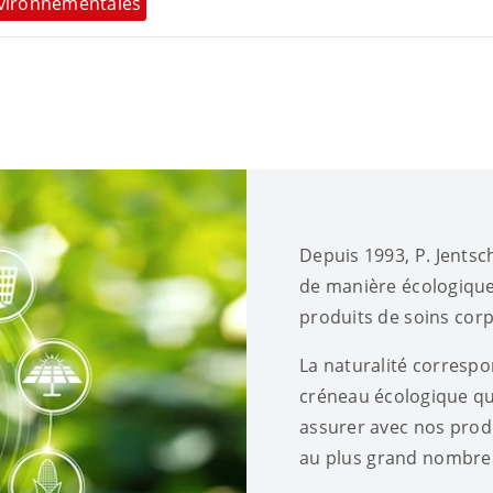
nvironnementales
Depuis 1993, P. Jentsc
de manière écologique
produits de soins corpo
La naturalité correspo
créneau écologique q
assurer avec nos produ
au plus grand nombre