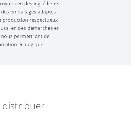
royons en des ingrédients
n des emballages adaptés
e production respectueux
aussi en des démarches et
i nous permettront de
ansition écologique.
 distribuer