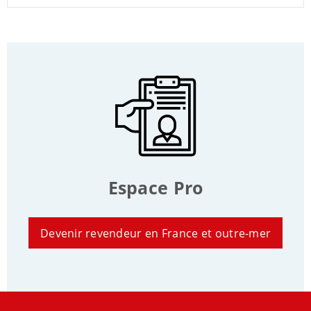
Espace Pro
Devenir revendeur en France et outre-mer