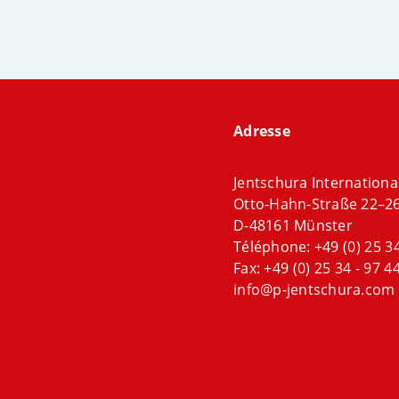
Adresse
Jentschura Internation
Otto-Hahn-Straße 22–2
D-48161 Münster
Téléphone:
+49 (0) 25 34
Fax: +49 (0) 25 34 - 97 44
info@p-jentschura.com