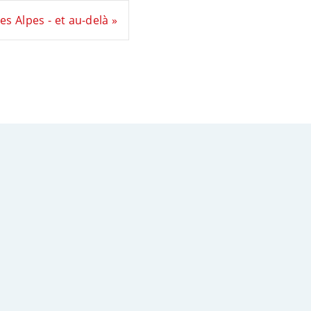
es Alpes - et au-delà »