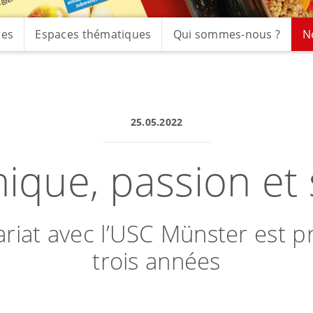
res
Espaces thématiques
Qui sommes-nous ?
N
25.05.2022
que, passion et
ariat avec l’USC Münster est p
trois années