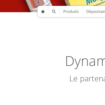
Produits
Dépositai
Dynami
Le parten