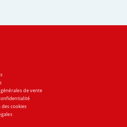
es
s
 générales de vente
onfidentialité
 des cookies
égales