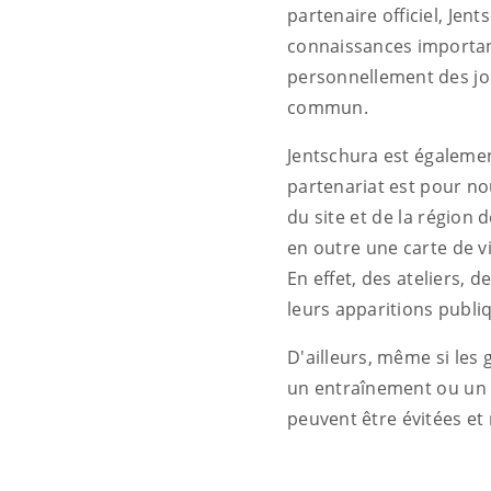
partenaire officiel, Je
connaissances importan
personnellement des jou
commun.
Jentschura est égalemen
partenariat est pour no
du site et de la région 
en outre une carte de v
En effet, des ateliers, 
leurs apparitions publi
D'ailleurs, même si les 
un entraînement ou un 
peuvent être évitées et