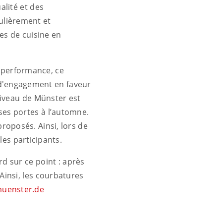
alité et des
ulièrement et
es de cuisine en
a performance, ce
 d'engagement en faveur
 niveau de Münster est
ses portes à l’automne.
proposés. Ainsi, lors de
es participants.
rd sur ce point : après
Ainsi, les courbatures
uenster.de