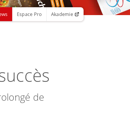
ews
Espace Pro
Akademie
 succès
rolongé de