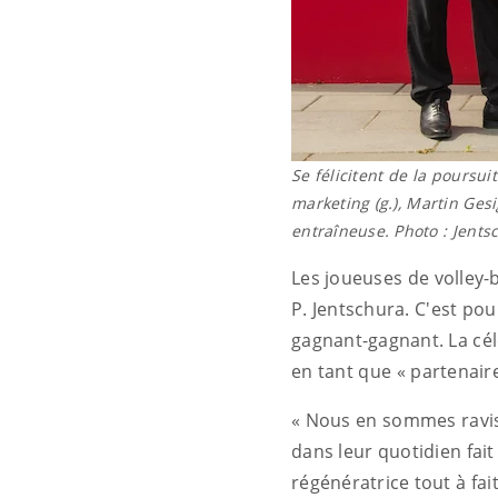
Se félicitent de la poursui
marketing (g.), Martin Gesi
entraîneuse. Photo : Jent
Les joueuses de volley-
P. Jentschura. C'est pou
gagnant-gagnant. La cél
en tant que « partenaire
« Nous en sommes ravis,
dans leur quotidien fait
régénératrice tout à fai