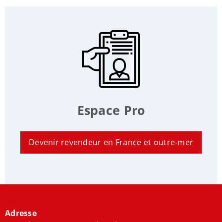
Espace Pro
Devenir revendeur en France et outre-mer
Adresse