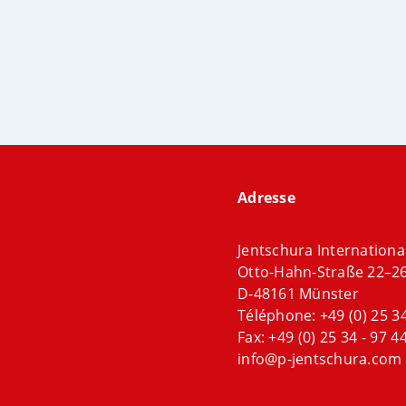
Adresse
Jentschura Internation
Otto-Hahn-Straße 22–2
D-48161 Münster
Téléphone:
+49 (0) 25 34
Fax: +49 (0) 25 34 - 97 44
info@p-jentschura.com