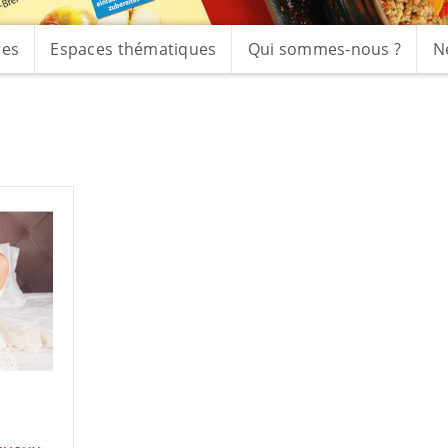
res
Espaces thématiques
Qui sommes-nous ?
N