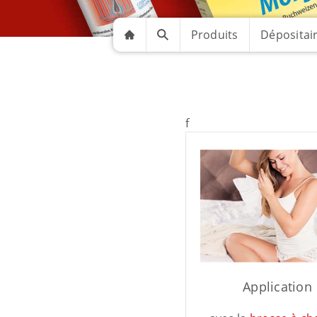
Produits
Dépositai
f
Application