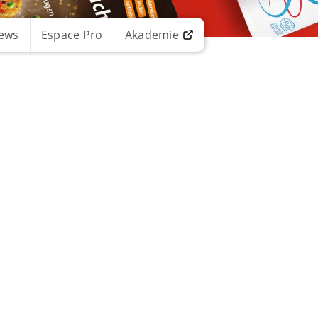
ews
Espace Pro
Akademie