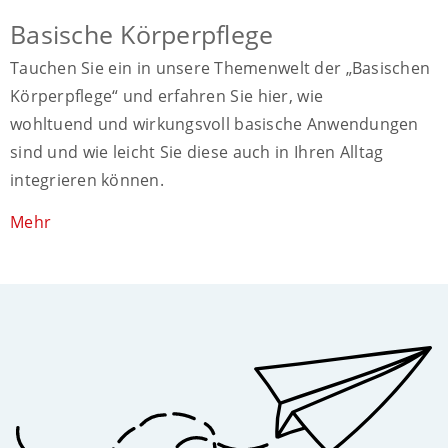
Basische Körperpflege
Tauchen Sie ein in unsere Themenwelt der „Basischen
Körperpflege“ und erfahren Sie hier, wie
wohltuend und wirkungsvoll basische Anwendungen
sind und wie leicht Sie diese auch in Ihren Alltag
integrieren können.
Mehr