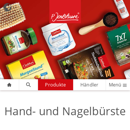
Produkte
Händler
Menü
Hand- und Nagelbürste