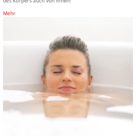
des Körpers auch von innen!
Mehr